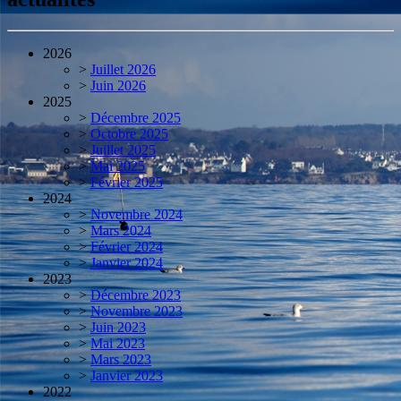
2026
>
Juillet 2026
>
Juin 2026
2025
>
Décembre 2025
>
Octobre 2025
>
Juillet 2025
>
Mai 2025
>
Février 2025
2024
>
Novembre 2024
>
Mars 2024
>
Février 2024
>
Janvier 2024
2023
>
Décembre 2023
>
Novembre 2023
>
Juin 2023
>
Mai 2023
>
Mars 2023
>
Janvier 2023
2022