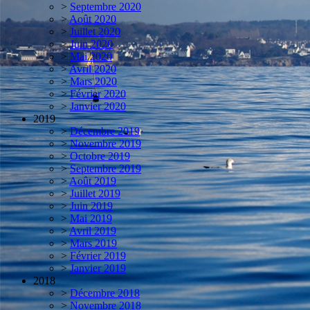
>
Septembre 2020
>
Août 2020
>
Juillet 2020
>
Juin 2020
>
Mai 2020
>
Avril 2020
>
Mars 2020
>
Février 2020
>
Janvier 2020
2019
>
Décembre 2019
>
Novembre 2019
>
Octobre 2019
>
Septembre 2019
>
Août 2019
>
Juillet 2019
>
Juin 2019
>
Mai 2019
>
Avril 2019
>
Mars 2019
>
Février 2019
>
Janvier 2019
2018
>
Décembre 2018
>
Novembre 2018