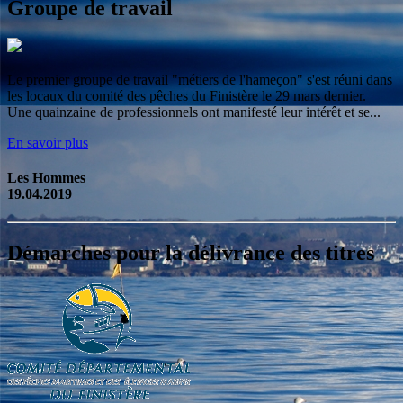
Groupe de travail
Le premier groupe de travail "métiers de l'hameçon" s'est réuni dans
les locaux du comité des pêches du Finistère le 29 mars dernier.
Une quainzaine de professionnels ont manifesté leur intérêt et se...
En savoir plus
Les Hommes
19.04.2019
Démarches pour la délivrance des titres