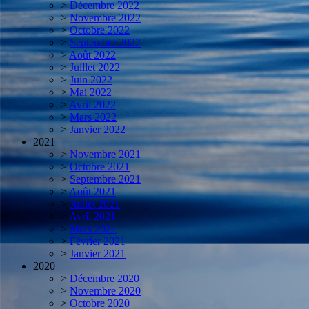
>
Décembre 2022
>
Novembre 2022
>
Octobre 2022
>
Septembre 2022
>
Août 2022
>
Juillet 2022
>
Juin 2022
>
Mai 2022
>
Avril 2022
>
Mars 2022
>
Janvier 2022
2021
>
Novembre 2021
>
Octobre 2021
>
Septembre 2021
>
Août 2021
>
Juillet 2021
>
Avril 2021
>
Mars 2021
>
Février 2021
>
Janvier 2021
2020
>
Décembre 2020
>
Novembre 2020
>
Octobre 2020