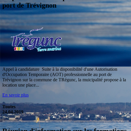
port de Trévignon
Appel à candidature Suite à la disponibilité d'une Autorisation
d'Occupation Temporaire (AOT) professionnelle au port de
Trévignon sur la commune de TRégunc, la muicipalité propose à la
location une place...
En savoir plus
Toutes
24.04.2019
Réunion d'information sur les formations