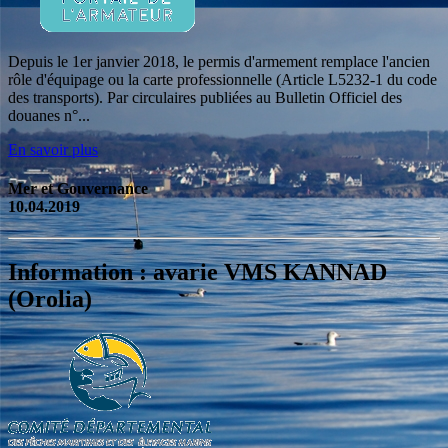
Depuis le 1er janvier 2018, le permis d'armement remplace l'ancien
rôle d'équipage ou la carte professionnelle (Article L5232-1 du code
des transports). Par circulaires publiées au Bulletin Officiel des
douanes n°...
En savoir plus
Mer et Gouvernance
10.04.2019
Information : avarie VMS KANNAD
(Orolia)