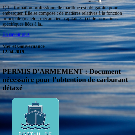
1) La formation professionnelle maritime est obligatoire pour
embarquer. Elle se compose : de matières relatives à la fonction
principale (matelot, mécanicien, capitaine...) et de formations
spécifiques liées à la...
En savoir plus
Mer et Gouvernance
12.04.2019
PERMIS D'ARMEMENT : Document
nécessaire pour l'obtention de carburant
détaxé