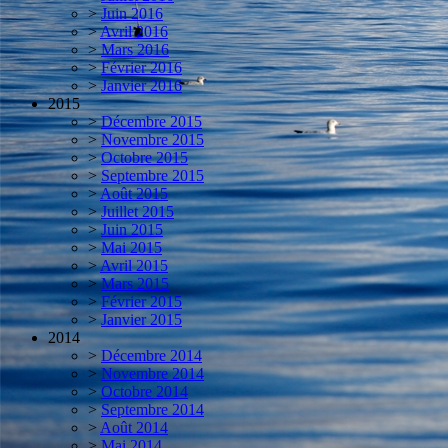
>
Juin 2016
>
Avril 2016
>
Mars 2016
>
Février 2016
>
Janvier 2016
2015
>
Décembre 2015
>
Novembre 2015
>
Octobre 2015
>
Septembre 2015
>
Août 2015
>
Juillet 2015
>
Juin 2015
>
Mai 2015
>
Avril 2015
>
Mars 2015
>
Février 2015
>
Janvier 2015
2014
>
Décembre 2014
>
Novembre 2014
>
Octobre 2014
>
Septembre 2014
>
Août 2014
>
Mai 2014