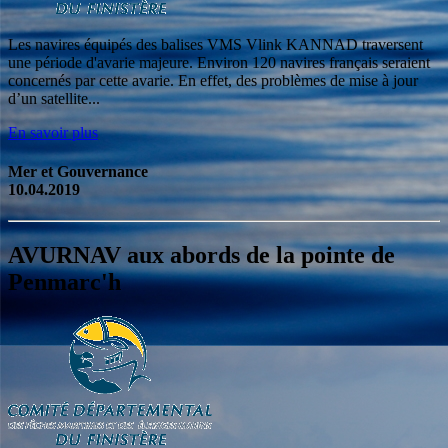
Les navires équipés des balises VMS Vlink KANNAD traversent
une période d'avarie majeure. Environ 120 navires français seraient
concernés par cette avarie. En effet, des problèmes de mise à jour
d’un satellite...
En savoir plus
Mer et Gouvernance
10.04.2019
AVURNAV aux abords de la pointe de
Penmarc'h