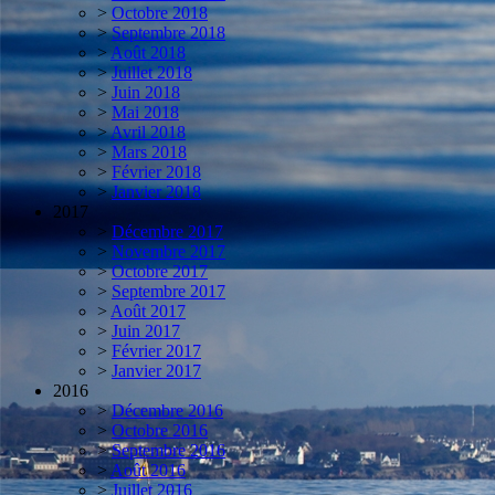
>
Octobre 2018
>
Septembre 2018
>
Août 2018
>
Juillet 2018
>
Juin 2018
>
Mai 2018
>
Avril 2018
>
Mars 2018
>
Février 2018
>
Janvier 2018
2017
>
Décembre 2017
>
Novembre 2017
>
Octobre 2017
>
Septembre 2017
>
Août 2017
>
Juin 2017
>
Février 2017
>
Janvier 2017
2016
>
Décembre 2016
>
Octobre 2016
>
Septembre 2016
>
Août 2016
>
Juillet 2016