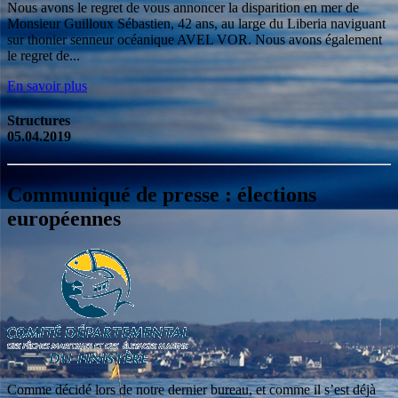
Nous avons le regret de vous annoncer la disparition en mer de
Monsieur Guilloux Sébastien, 42 ans, au large du Liberia naviguant
sur thonier senneur océanique AVEL VOR. Nous avons également
le regret de...
En savoir plus
Structures
05.04.2019
Communiqué de presse : élections
européennes
Comme décidé lors de notre dernier bureau, et comme il s’est déjà