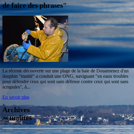
de faire des phrases"
La récente découverte sur une plage de la baie de Douarnenez d'un
dauphin "mutilé" a conduit une ONG, naviguant "en eaux troubles
pour défendre ceux qui sont sans défense contre ceux qui sont sans
scrupules", à...
En savoir plus
Archives
actualités