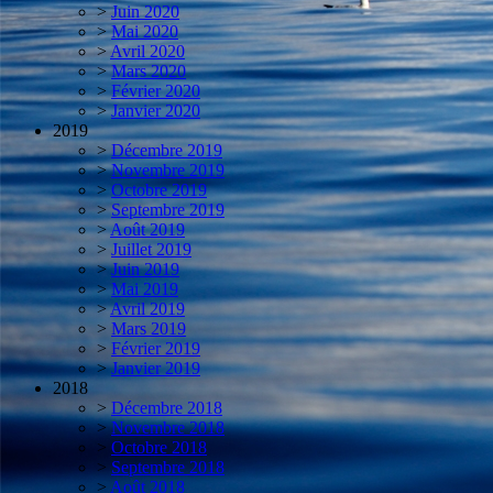
>
Juin 2020
>
Mai 2020
>
Avril 2020
>
Mars 2020
>
Février 2020
>
Janvier 2020
2019
>
Décembre 2019
>
Novembre 2019
>
Octobre 2019
>
Septembre 2019
>
Août 2019
>
Juillet 2019
>
Juin 2019
>
Mai 2019
>
Avril 2019
>
Mars 2019
>
Février 2019
>
Janvier 2019
2018
>
Décembre 2018
>
Novembre 2018
>
Octobre 2018
>
Septembre 2018
>
Août 2018