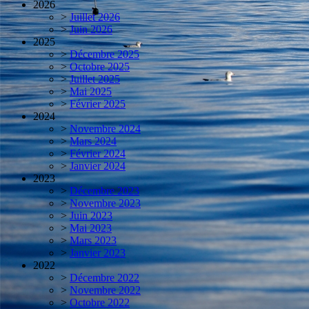
2026
>
Juillet 2026
>
Juin 2026
2025
>
Décembre 2025
>
Octobre 2025
>
Juillet 2025
>
Mai 2025
>
Février 2025
2024
>
Novembre 2024
>
Mars 2024
>
Février 2024
>
Janvier 2024
2023
>
Décembre 2023
>
Novembre 2023
>
Juin 2023
>
Mai 2023
>
Mars 2023
>
Janvier 2023
2022
>
Décembre 2022
>
Novembre 2022
>
Octobre 2022