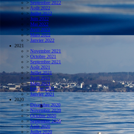
>
Septembre 2022
>
Août 2022
>
Juillet 2022
>
Juin 2022
>
Mai 2022
>
Avril 2022
>
Mars 2022
>
Janvier 2022
2021
>
Novembre 2021
>
Octobre 2021
>
Septembre 2021
>
Août 2021
>
Juillet 2021
>
Avril 2021
>
Mars 2021
>
Février 2021
>
Janvier 2021
2020
>
Décembre 2020
>
Novembre 2020
>
Octobre 2020
>
Septembre 2020
>
Août 2020
>
Juillet 2020