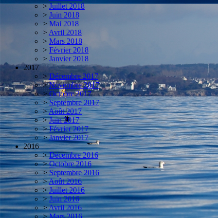
>
Juillet 2018
>
Juin 2018
>
Mai 2018
>
Avril 2018
>
Mars 2018
>
Février 2018
>
Janvier 2018
2017
>
Décembre 2017
>
Novembre 2017
>
Octobre 2017
>
Septembre 2017
>
Août 2017
>
Juin 2017
>
Février 2017
>
Janvier 2017
2016
>
Décembre 2016
>
Octobre 2016
>
Septembre 2016
>
Août 2016
>
Juillet 2016
>
Juin 2016
>
Avril 2016
>
Mars 2016