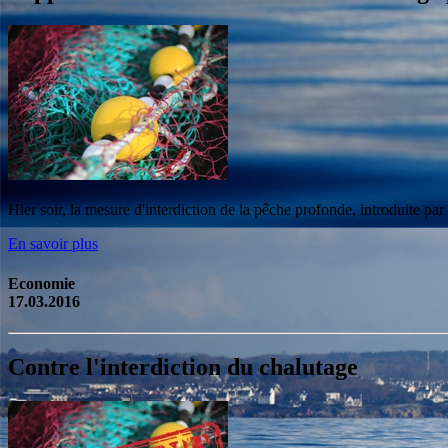
Hier soir, la mesure d'interdiction de la pêche profonde, introduite pa
En savoir plus
Economie
17.03.2016
Contre l'interdiction du chalutage