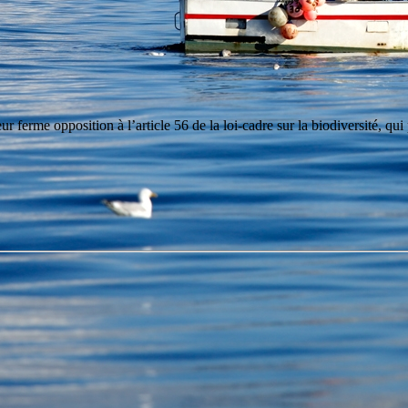
ur ferme opposition à l’article 56 de la loi-cadre sur la biodiversité, qui