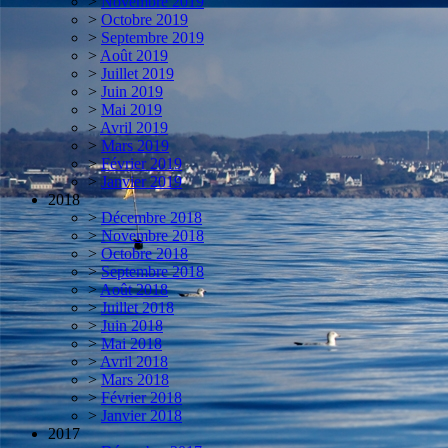
>
Novembre 2019
>
Octobre 2019
>
Septembre 2019
>
Août 2019
>
Juillet 2019
>
Juin 2019
>
Mai 2019
>
Avril 2019
>
Mars 2019
>
Février 2019
>
Janvier 2019
2018
>
Décembre 2018
>
Novembre 2018
>
Octobre 2018
>
Septembre 2018
>
Août 2018
>
Juillet 2018
>
Juin 2018
>
Mai 2018
>
Avril 2018
>
Mars 2018
>
Février 2018
>
Janvier 2018
2017