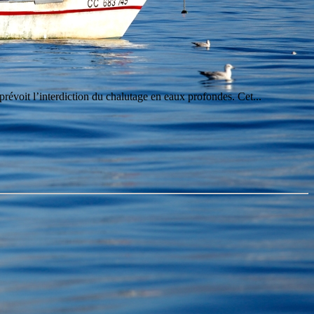
 prévoit l’interdiction du chalutage en eaux profondes. Cet...