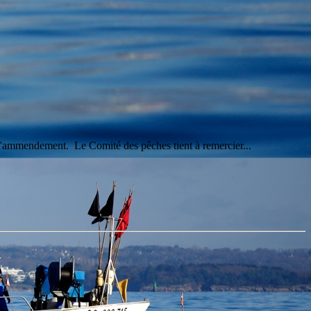
oie d'ammendement. Le Comité des pêches tient à remercier...