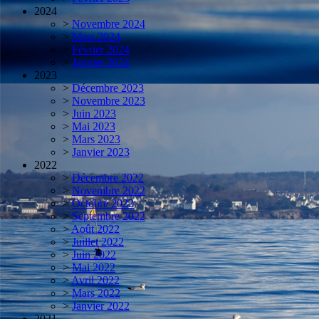
2024
>
Novembre 2024
>
Mars 2024
>
Février 2024
>
Janvier 2024
2023
>
Décembre 2023
>
Novembre 2023
>
Juin 2023
>
Mai 2023
>
Mars 2023
>
Janvier 2023
2022
>
Décembre 2022
>
Novembre 2022
>
Octobre 2022
>
Septembre 2022
>
Août 2022
>
Juillet 2022
>
Juin 2022
>
Mai 2022
>
Avril 2022
>
Mars 2022
>
Janvier 2022
2021