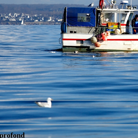
 profond