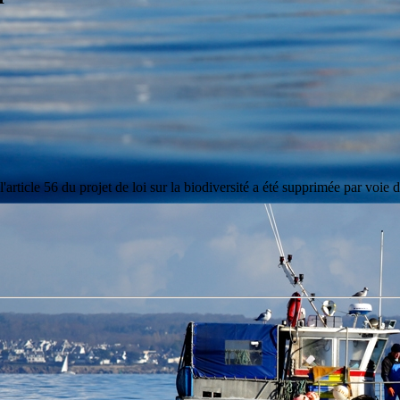
r l'article 56 du projet de loi sur la biodiversité a été supprimée par v