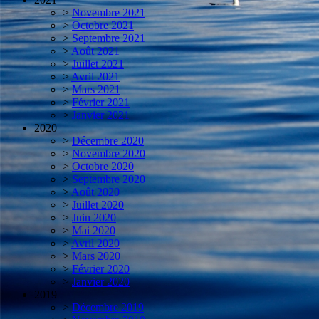
>
Novembre 2021
>
Octobre 2021
>
Septembre 2021
>
Août 2021
>
Juillet 2021
>
Avril 2021
>
Mars 2021
>
Février 2021
>
Janvier 2021
2020
>
Décembre 2020
>
Novembre 2020
>
Octobre 2020
>
Septembre 2020
>
Août 2020
>
Juillet 2020
>
Juin 2020
>
Mai 2020
>
Avril 2020
>
Mars 2020
>
Février 2020
>
Janvier 2020
2019
>
Décembre 2019