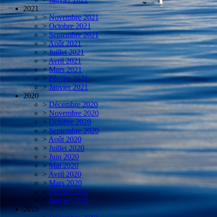
2021
>
Novembre 2021
>
Octobre 2021
>
Septembre 2021
>
Août 2021
>
Juillet 2021
>
Avril 2021
>
Mars 2021
>
Février 2021
>
Janvier 2021
2020
>
Décembre 2020
>
Novembre 2020
>
Octobre 2020
>
Septembre 2020
>
Août 2020
>
Juillet 2020
>
Juin 2020
>
Mai 2020
>
Avril 2020
>
Mars 2020
>
Février 2020
>
Janvier 2020
2019