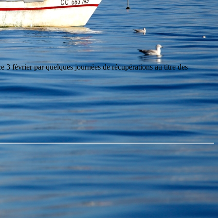
 3 février par quelques journées de récupérations au titre des