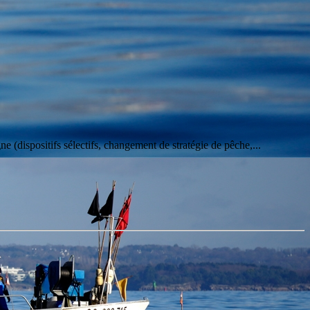
ne (dispositifs sélectifs, changement de stratégie de pêche,...