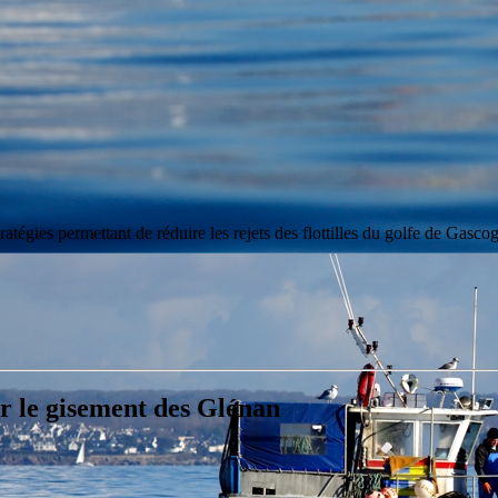
atégies permettant de réduire les rejets des flottilles du golfe de Gascog
ur le gisement des Glénan