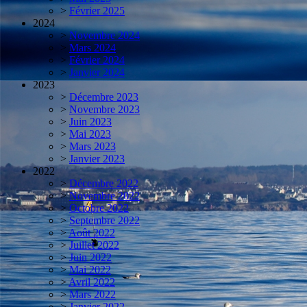
>
Février 2025
2024
>
Novembre 2024
>
Mars 2024
>
Février 2024
>
Janvier 2024
2023
>
Décembre 2023
>
Novembre 2023
>
Juin 2023
>
Mai 2023
>
Mars 2023
>
Janvier 2023
2022
>
Décembre 2022
>
Novembre 2022
>
Octobre 2022
>
Septembre 2022
>
Août 2022
>
Juillet 2022
>
Juin 2022
>
Mai 2022
>
Avril 2022
>
Mars 2022
>
Janvier 2022