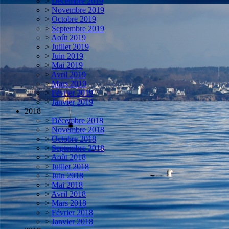
>
Décembre 2019
>
Novembre 2019
>
Octobre 2019
>
Septembre 2019
>
Août 2019
>
Juillet 2019
>
Juin 2019
>
Mai 2019
>
Avril 2019
>
Mars 2019
>
Février 2019
>
Janvier 2019
2018
>
Décembre 2018
>
Novembre 2018
>
Octobre 2018
>
Septembre 2018
>
Août 2018
>
Juillet 2018
>
Juin 2018
>
Mai 2018
>
Avril 2018
>
Mars 2018
>
Février 2018
>
Janvier 2018