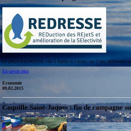
Le projet REDRESSE vise à établir et à tester, sur 2 ans, différentes str
En savoir plus
Economie
09.02.2015
Coquille Saint-Jaques : fin de campagne s