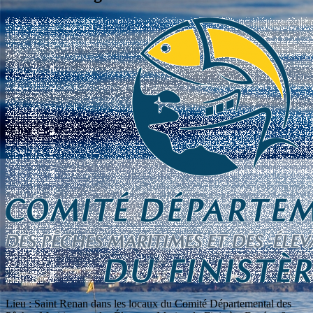
Lieu : Saint Renan dans les locaux du Comité Départemental des