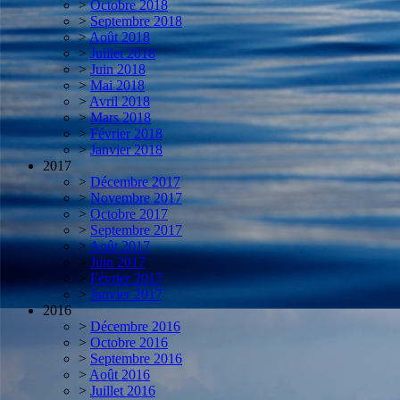
>
Octobre 2018
>
Septembre 2018
>
Août 2018
>
Juillet 2018
>
Juin 2018
>
Mai 2018
>
Avril 2018
>
Mars 2018
>
Février 2018
>
Janvier 2018
2017
>
Décembre 2017
>
Novembre 2017
>
Octobre 2017
>
Septembre 2017
>
Août 2017
>
Juin 2017
>
Février 2017
>
Janvier 2017
2016
>
Décembre 2016
>
Octobre 2016
>
Septembre 2016
>
Août 2016
>
Juillet 2016