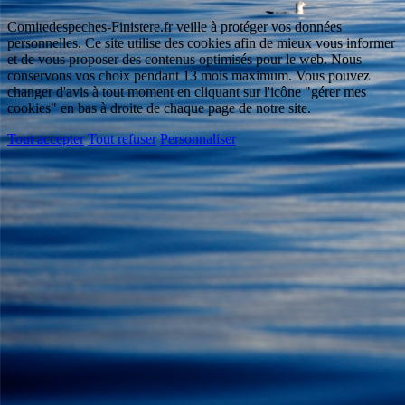
Comitedespeches-Finistere.fr veille à protéger vos données
personnelles. Ce site utilise des cookies afin de mieux vous informer
et de vous proposer des contenus optimisés pour le web. Nous
conservons vos choix pendant 13 mois maximum. Vous pouvez
changer d'avis à tout moment en cliquant sur l'icône "gérer mes
cookies" en bas à droite de chaque page de notre site.
Tout accepter
Tout refuser
Personnaliser