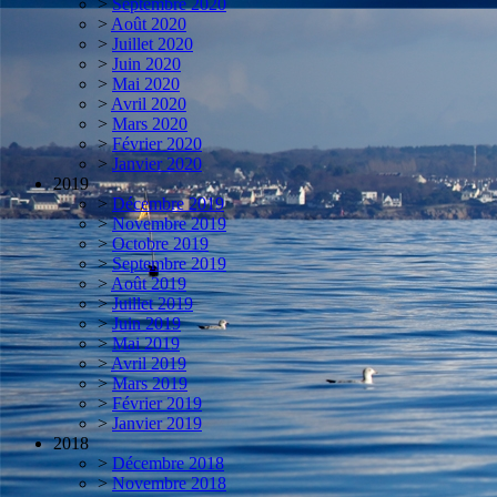
>
Septembre 2020
>
Août 2020
>
Juillet 2020
>
Juin 2020
>
Mai 2020
>
Avril 2020
>
Mars 2020
>
Février 2020
>
Janvier 2020
2019
>
Décembre 2019
>
Novembre 2019
>
Octobre 2019
>
Septembre 2019
>
Août 2019
>
Juillet 2019
>
Juin 2019
>
Mai 2019
>
Avril 2019
>
Mars 2019
>
Février 2019
>
Janvier 2019
2018
>
Décembre 2018
>
Novembre 2018