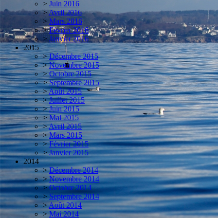
>
Juin 2016
>
Avril 2016
>
Mars 2016
>
Février 2016
>
Janvier 2016
2015
>
Décembre 2015
>
Novembre 2015
>
Octobre 2015
>
Septembre 2015
>
Août 2015
>
Juillet 2015
>
Juin 2015
>
Mai 2015
>
Avril 2015
>
Mars 2015
>
Février 2015
>
Janvier 2015
2014
>
Décembre 2014
>
Novembre 2014
>
Octobre 2014
>
Septembre 2014
>
Août 2014
>
Mai 2014