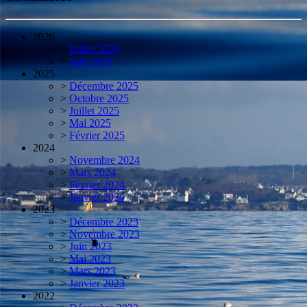
2026
>
Juillet 2026
>
Juin 2026
2025
>
Décembre 2025
>
Octobre 2025
>
Juillet 2025
>
Mai 2025
>
Février 2025
2024
>
Novembre 2024
>
Mars 2024
>
Février 2024
>
Janvier 2024
2023
>
Décembre 2023
>
Novembre 2023
>
Juin 2023
>
Mai 2023
>
Mars 2023
>
Janvier 2023
2022