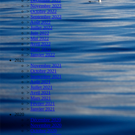
>
Décembre 2022
>
Novembre 2022
>
Octobre 2022
>
Septembre 2022
>
Août 2022
>
Juillet 2022
>
Juin 2022
>
Mai 2022
>
Avril 2022
>
Mars 2022
>
Janvier 2022
2021
>
Novembre 2021
>
Octobre 2021
>
Septembre 2021
>
Août 2021
>
Juillet 2021
>
Avril 2021
>
Mars 2021
>
Février 2021
>
Janvier 2021
2020
>
Décembre 2020
>
Novembre 2020
>
Octobre 2020