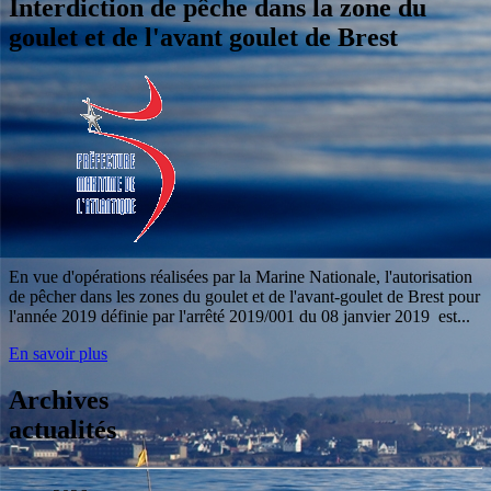
Interdiction de pêche dans la zone du
goulet et de l'avant goulet de Brest
En vue d'opérations réalisées par la Marine Nationale, l'autorisation
de pêcher dans les zones du goulet et de l'avant-goulet de Brest pour
l'année 2019 définie par l'arrêté 2019/001 du 08 janvier 2019 est...
En savoir plus
Archives
actualités