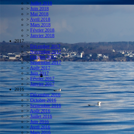
>
Juillet 2018
>
Juin 2018
>
Mai 2018
>
Avril 2018
>
Mars 2018
>
Février 2018
>
Janvier 2018
2017
>
Décembre 2017
>
Novembre 2017
>
Octobre 2017
>
Septembre 2017
>
Août 2017
>
Juin 2017
>
Février 2017
>
Janvier 2017
2016
>
Décembre 2016
>
Octobre 2016
>
Septembre 2016
>
Août 2016
>
Juillet 2016
>
Juin 2016
>
Avril 2016
>
Mars 2016