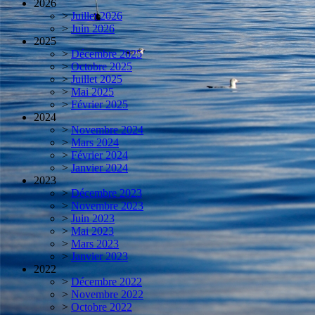
2026
>
Juillet 2026
>
Juin 2026
2025
>
Décembre 2025
>
Octobre 2025
>
Juillet 2025
>
Mai 2025
>
Février 2025
2024
>
Novembre 2024
>
Mars 2024
>
Février 2024
>
Janvier 2024
2023
>
Décembre 2023
>
Novembre 2023
>
Juin 2023
>
Mai 2023
>
Mars 2023
>
Janvier 2023
2022
>
Décembre 2022
>
Novembre 2022
>
Octobre 2022