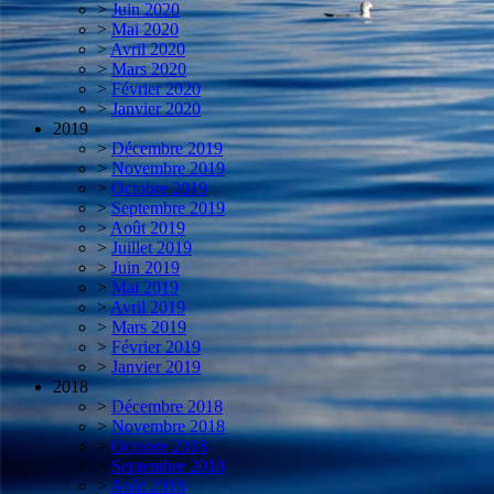
>
Juin 2020
>
Mai 2020
>
Avril 2020
>
Mars 2020
>
Février 2020
>
Janvier 2020
2019
>
Décembre 2019
>
Novembre 2019
>
Octobre 2019
>
Septembre 2019
>
Août 2019
>
Juillet 2019
>
Juin 2019
>
Mai 2019
>
Avril 2019
>
Mars 2019
>
Février 2019
>
Janvier 2019
2018
>
Décembre 2018
>
Novembre 2018
>
Octobre 2018
>
Septembre 2018
>
Août 2018