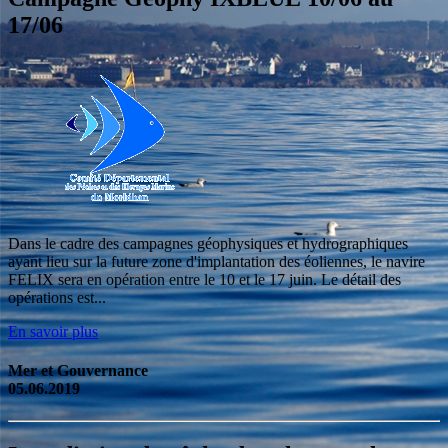
17/06
Dans le cadre des campagnes géophysiques et hydrographiques
ayant lieu sur la future zone d'implantation des éoliennes, le navire
FELIX sera en opération entre le 10 et le 17 juin. Le détail des
opérations est...
En savoir plus
Mer et Gouvernance
05.06.2019