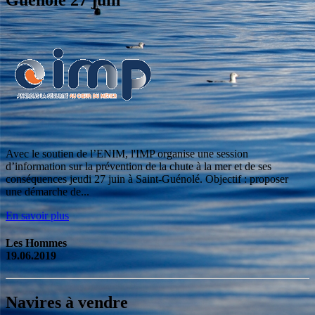
Avec le soutien de l’ENIM, l'IMP organise une session
d’information sur la prévention de la chute à la mer et de ses
conséquences jeudi 27 juin à Saint-Guénolé. Objectif : proposer
une démarche de...
En savoir plus
Les Hommes
19.06.2019
Navires à vendre