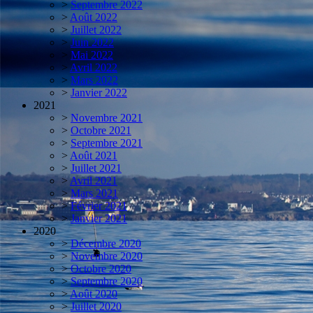
>
Septembre 2022
>
Août 2022
>
Juillet 2022
>
Juin 2022
>
Mai 2022
>
Avril 2022
>
Mars 2022
>
Janvier 2022
2021
>
Novembre 2021
>
Octobre 2021
>
Septembre 2021
>
Août 2021
>
Juillet 2021
>
Avril 2021
>
Mars 2021
>
Février 2021
>
Janvier 2021
2020
>
Décembre 2020
>
Novembre 2020
>
Octobre 2020
>
Septembre 2020
>
Août 2020
>
Juillet 2020