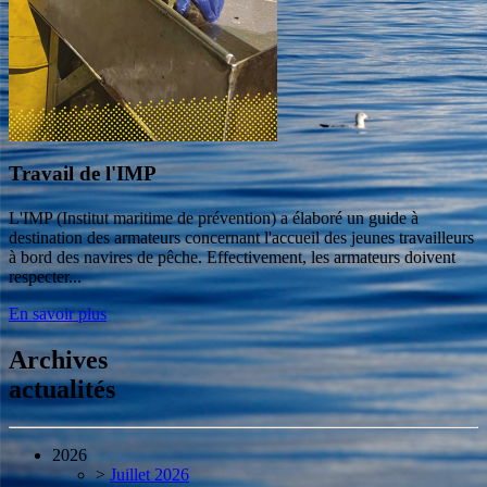
Travail de l'IMP
L'IMP (Institut maritime de prévention) a élaboré un guide à
destination des armateurs concernant l'accueil des jeunes travailleurs
à bord des navires de pêche. Effectivement, les armateurs doivent
respecter...
En savoir plus
Archives
actualités
2026
>
Juillet 2026