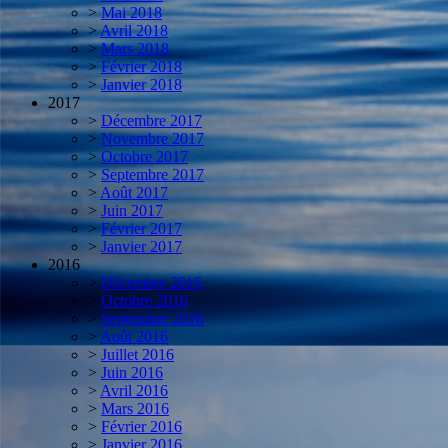
>
Mai 2018
>
Avril 2018
>
Mars 2018
>
Février 2018
>
Janvier 2018
2017
>
Décembre 2017
>
Novembre 2017
>
Octobre 2017
>
Septembre 2017
>
Août 2017
>
Juin 2017
>
Février 2017
>
Janvier 2017
2016
>
Décembre 2016
>
Octobre 2016
>
Septembre 2016
>
Août 2016
>
Juillet 2016
>
Juin 2016
>
Avril 2016
>
Mars 2016
>
Février 2016
>
Janvier 2016