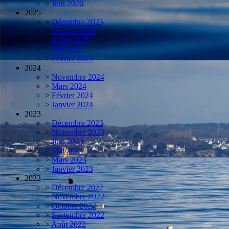
>
Juin 2026
2025
>
Décembre 2025
>
Octobre 2025
>
Juillet 2025
>
Mai 2025
>
Février 2025
2024
>
Novembre 2024
>
Mars 2024
>
Février 2024
>
Janvier 2024
2023
>
Décembre 2023
>
Novembre 2023
>
Juin 2023
>
Mai 2023
>
Mars 2023
>
Janvier 2023
2022
>
Décembre 2022
>
Novembre 2022
>
Octobre 2022
>
Septembre 2022
>
Août 2022