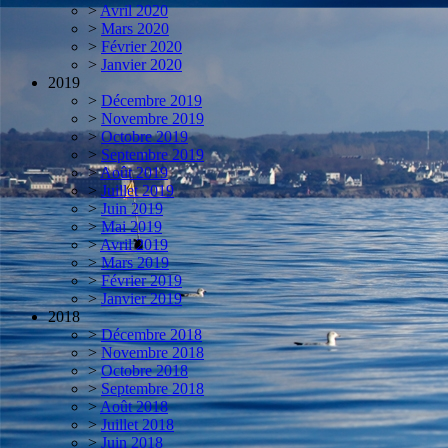
>
Avril 2020
>
Mars 2020
>
Février 2020
>
Janvier 2020
2019
>
Décembre 2019
>
Novembre 2019
>
Octobre 2019
>
Septembre 2019
>
Août 2019
>
Juillet 2019
>
Juin 2019
>
Mai 2019
>
Avril 2019
>
Mars 2019
>
Février 2019
>
Janvier 2019
2018
>
Décembre 2018
>
Novembre 2018
>
Octobre 2018
>
Septembre 2018
>
Août 2018
>
Juillet 2018
>
Juin 2018