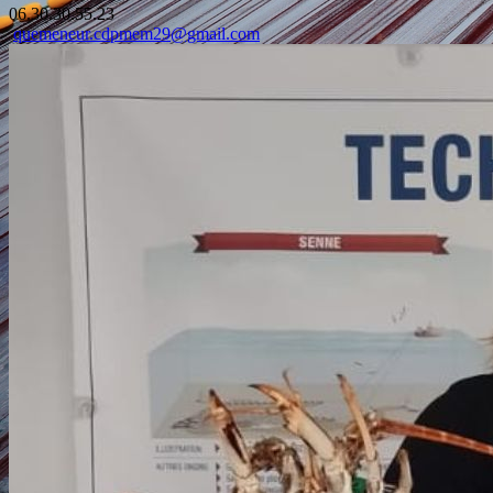
06.30.30.55.23
quemeneur.cdpmem29@gmail.com