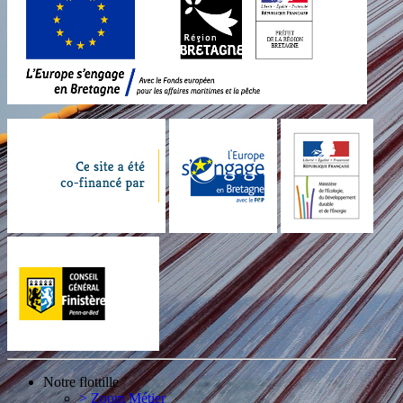
Notre flottille
> Zoom Métier