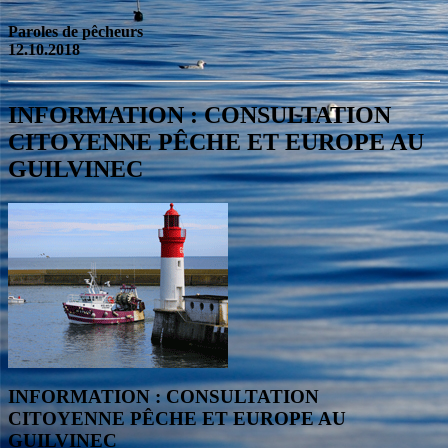
Paroles de pêcheurs
12.10.2018
INFORMATION : CONSULTATION
CITOYENNE PÊCHE ET EUROPE AU
GUILVINEC
INFORMATION : CONSULTATION
CITOYENNE PÊCHE ET EUROPE AU
GUILVINEC