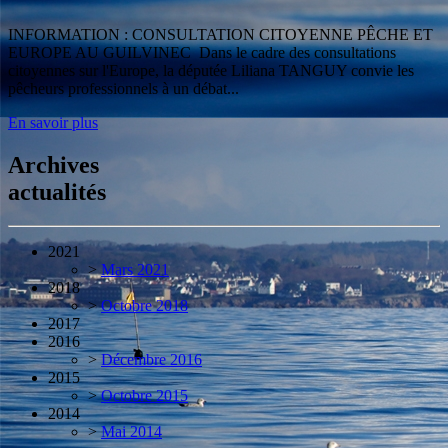
INFORMATION : CONSULTATION CITOYENNE PÊCHE ET
EUROPE AU GUILVINEC Dans le cadre des consultations
citoyennes sur l'Europe, la députée Liliana TANGUY convie les
pêcheurs professionnels à un débat...
En savoir plus
Archives
actualités
2021
>
Mars 2021
2018
>
Octobre 2018
2017
2016
>
Décembre 2016
2015
>
Octobre 2015
2014
>
Mai 2014