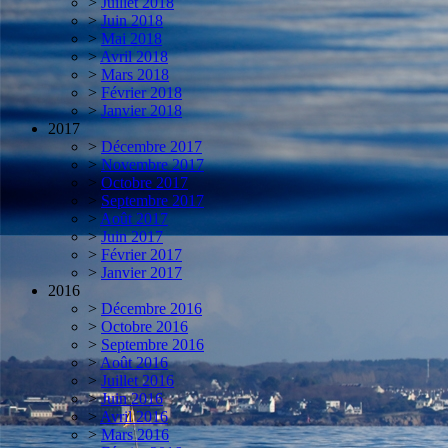
>
Juillet 2018
>
Juin 2018
>
Mai 2018
>
Avril 2018
>
Mars 2018
>
Février 2018
>
Janvier 2018
2017
>
Décembre 2017
>
Novembre 2017
>
Octobre 2017
>
Septembre 2017
>
Août 2017
>
Juin 2017
>
Février 2017
>
Janvier 2017
2016
>
Décembre 2016
>
Octobre 2016
>
Septembre 2016
>
Août 2016
>
Juillet 2016
>
Juin 2016
>
Avril 2016
>
Mars 2016