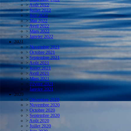
>
Août 2022
>
Juillet 2022
>
Juin 2022
>
Mai 2022
>
Avril 2022
>
Mars 2022
>
Janvier 2022
2021
>
Novembre 2021
>
Octobre 2021
>
Septembre 2021
>
Août 2021
>
Juillet 2021
>
Avril 2021
>
Mars 2021
>
Février 2021
>
Janvier 2021
2020
>
Décembre 2020
>
Novembre 2020
>
Octobre 2020
>
Septembre 2020
>
Août 2020
>
Juillet 2020