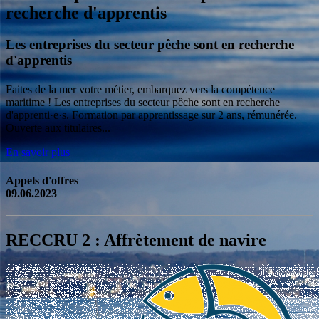
recherche d'apprentis
Les entreprises du secteur pêche sont en recherche
d'apprentis
Faites de la mer votre métier, embarquez vers la compétence
maritime ! Les entreprises du secteur pêche sont en recherche
d'apprenti·e·s. Formation par apprentissage sur 2 ans, rémunérée.
Ouverte aux titulaires...
En savoir plus
Appels d'offres
09.06.2023
RECCRU 2 : Affrètement de navire