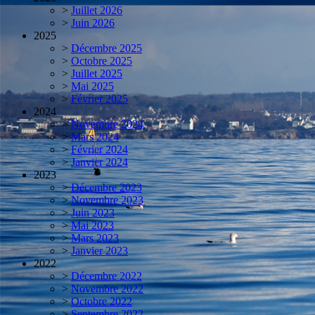
>
Juillet 2026
>
Juin 2026
2025
>
Décembre 2025
>
Octobre 2025
>
Juillet 2025
>
Mai 2025
>
Février 2025
2024
>
Novembre 2024
>
Mars 2024
>
Février 2024
>
Janvier 2024
2023
>
Décembre 2023
>
Novembre 2023
>
Juin 2023
>
Mai 2023
>
Mars 2023
>
Janvier 2023
2022
>
Décembre 2022
>
Novembre 2022
>
Octobre 2022
>
Septembre 2022