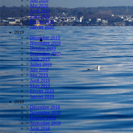
>
Juin 2020
>
Mai 2020
>
Avril 2020
>
Mars 2020
>
Février 2020
>
Janvier 2020
2019
>
Décembre 2019
>
Novembre 2019
>
Octobre 2019
>
Septembre 2019
>
Août 2019
>
Juillet 2019
>
Juin 2019
>
Mai 2019
>
Avril 2019
>
Mars 2019
>
Février 2019
>
Janvier 2019
2018
>
Décembre 2018
>
Novembre 2018
>
Octobre 2018
>
Septembre 2018
>
Août 2018