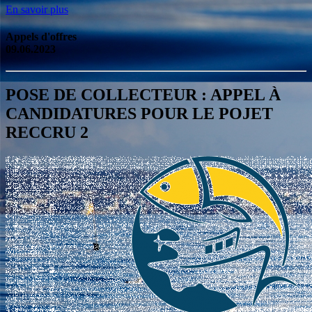
En savoir plus
Appels d'offres
09.06.2023
POSE DE COLLECTEUR : APPEL À
CANDIDATURES POUR LE POJET
RECCRU 2