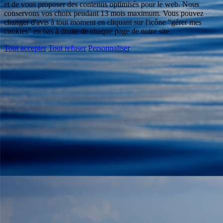
et de vous proposer des contenus optimisés pour le web. Nous
conservons vos choix pendant 13 mois maximum. Vous pouvez
changer d'avis à tout moment en cliquant sur l'icône "gérer mes
cookies" en bas à droite de chaque page de notre site.
Tout accepter
Tout refuser
Personnaliser