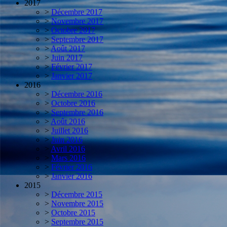
2017
>
Décembre 2017
>
Novembre 2017
>
Octobre 2017
>
Septembre 2017
>
Août 2017
>
Juin 2017
>
Février 2017
>
Janvier 2017
2016
>
Décembre 2016
>
Octobre 2016
>
Septembre 2016
>
Août 2016
>
Juillet 2016
>
Juin 2016
>
Avril 2016
>
Mars 2016
>
Février 2016
>
Janvier 2016
2015
>
Décembre 2015
>
Novembre 2015
>
Octobre 2015
>
Septembre 2015