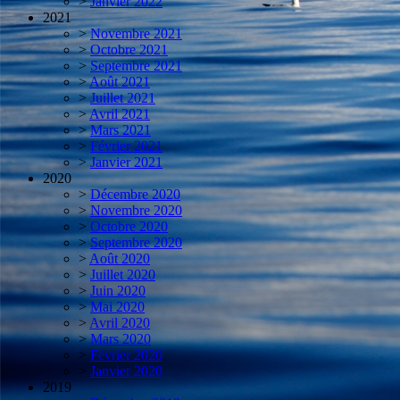
>
Janvier 2022
2021
>
Novembre 2021
>
Octobre 2021
>
Septembre 2021
>
Août 2021
>
Juillet 2021
>
Avril 2021
>
Mars 2021
>
Février 2021
>
Janvier 2021
2020
>
Décembre 2020
>
Novembre 2020
>
Octobre 2020
>
Septembre 2020
>
Août 2020
>
Juillet 2020
>
Juin 2020
>
Mai 2020
>
Avril 2020
>
Mars 2020
>
Février 2020
>
Janvier 2020
2019