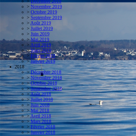
>
Décembre 2019
>
Novembre 2019
>
Octobre 2019
>
Septembre 2019
>
Août 2019
>
Juillet 2019
>
Juin 2019
>
Mai 2019
>
Avril 2019
>
Mars 2019
>
Février 2019
>
Janvier 2019
2018
>
Décembre 2018
>
Novembre 2018
>
Octobre 2018
>
Septembre 2018
>
Août 2018
>
Juillet 2018
>
Juin 2018
>
Mai 2018
>
Avril 2018
>
Mars 2018
>
Février 2018
>
Janvier 2018