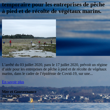
temporaire pour les entreprises de pêche
à pied et de récolte de végétaux marins.
L’arrêté du 03 juillet 2020, paru le 17 juillet 2020, prévoit un régime
d’aide pour les entreprises de pêche à pied et de récolte de végétaux
marins, dans le cadre de l’épidémie de Covid-19, sur une...
En savoir plus
Mer et Gouvernance
21.07.2020