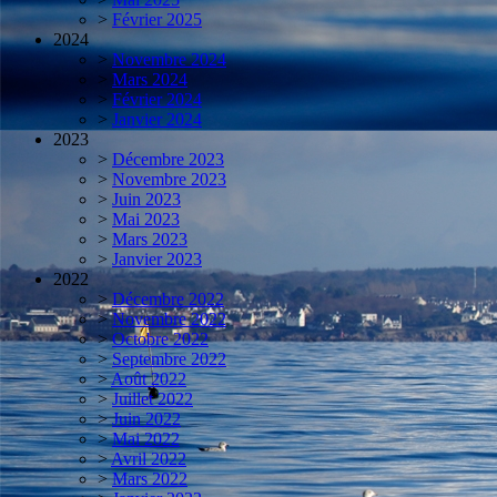
>
Février 2025
2024
>
Novembre 2024
>
Mars 2024
>
Février 2024
>
Janvier 2024
2023
>
Décembre 2023
>
Novembre 2023
>
Juin 2023
>
Mai 2023
>
Mars 2023
>
Janvier 2023
2022
>
Décembre 2022
>
Novembre 2022
>
Octobre 2022
>
Septembre 2022
>
Août 2022
>
Juillet 2022
>
Juin 2022
>
Mai 2022
>
Avril 2022
>
Mars 2022