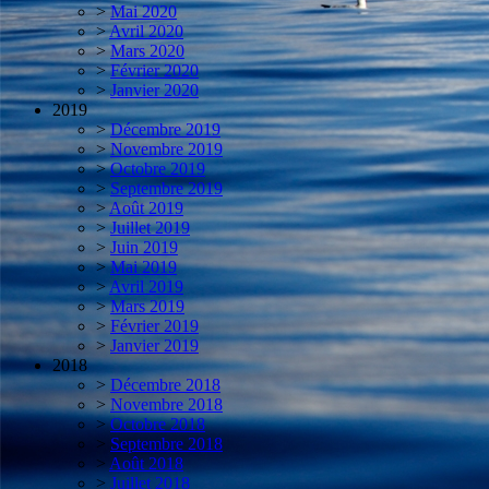
>
Mai 2020
>
Avril 2020
>
Mars 2020
>
Février 2020
>
Janvier 2020
2019
>
Décembre 2019
>
Novembre 2019
>
Octobre 2019
>
Septembre 2019
>
Août 2019
>
Juillet 2019
>
Juin 2019
>
Mai 2019
>
Avril 2019
>
Mars 2019
>
Février 2019
>
Janvier 2019
2018
>
Décembre 2018
>
Novembre 2018
>
Octobre 2018
>
Septembre 2018
>
Août 2018
>
Juillet 2018