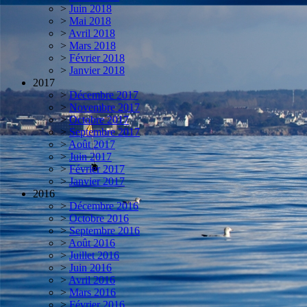
>
Juin 2018
>
Mai 2018
>
Avril 2018
>
Mars 2018
>
Février 2018
>
Janvier 2018
2017
>
Décembre 2017
>
Novembre 2017
>
Octobre 2017
>
Septembre 2017
>
Août 2017
>
Juin 2017
>
Février 2017
>
Janvier 2017
2016
>
Décembre 2016
>
Octobre 2016
>
Septembre 2016
>
Août 2016
>
Juillet 2016
>
Juin 2016
>
Avril 2016
>
Mars 2016
>
Février 2016