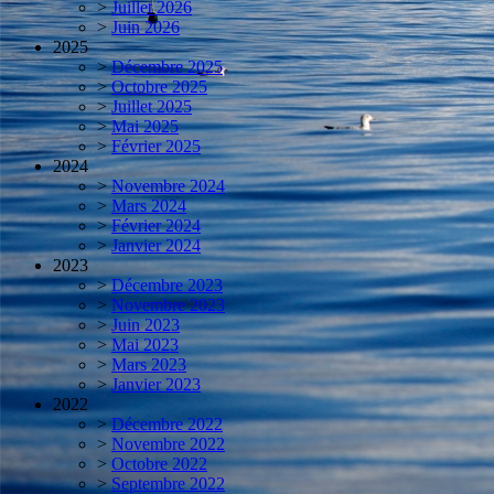
>
Juillet 2026
>
Juin 2026
2025
>
Décembre 2025
>
Octobre 2025
>
Juillet 2025
>
Mai 2025
>
Février 2025
2024
>
Novembre 2024
>
Mars 2024
>
Février 2024
>
Janvier 2024
2023
>
Décembre 2023
>
Novembre 2023
>
Juin 2023
>
Mai 2023
>
Mars 2023
>
Janvier 2023
2022
>
Décembre 2022
>
Novembre 2022
>
Octobre 2022
>
Septembre 2022