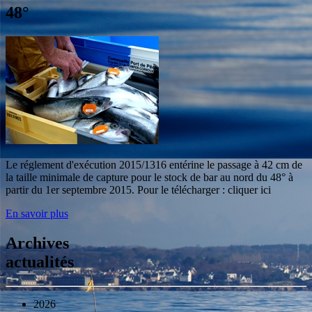
48°
Le réglement d'exécution 2015/1316 entérine le passage à 42 cm de
la taille minimale de capture pour le stock de bar au nord du 48° à
partir du 1er septembre 2015. Pour le télécharger : cliquer ici
En savoir plus
Archives
actualités
2026