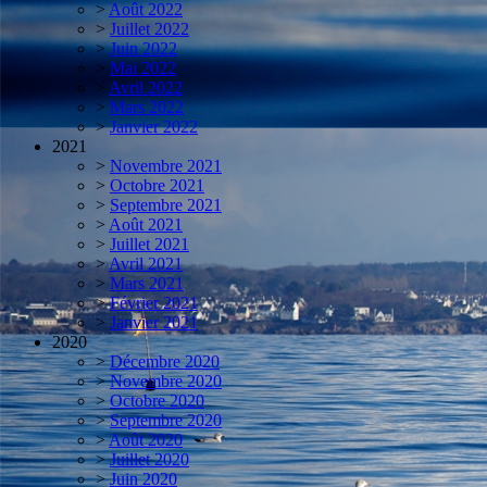
>
Août 2022
>
Juillet 2022
>
Juin 2022
>
Mai 2022
>
Avril 2022
>
Mars 2022
>
Janvier 2022
2021
>
Novembre 2021
>
Octobre 2021
>
Septembre 2021
>
Août 2021
>
Juillet 2021
>
Avril 2021
>
Mars 2021
>
Février 2021
>
Janvier 2021
2020
>
Décembre 2020
>
Novembre 2020
>
Octobre 2020
>
Septembre 2020
>
Août 2020
>
Juillet 2020
>
Juin 2020