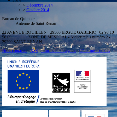
2014
>
Décembre 2014
>
Octobre 2014
Bureau de Quimper
Antenne de Saint-Renan
22 AVENUE ROUILLEN - 29500 ERGUE GABERIC - 02 98 10
58 09 ZONE DE MESPOAL - Atelier relais numéro 2 -
29290 SAINT RENAN
Nous contacter
-
RSS
-
Informations Légales
-
Gérer mes cookies