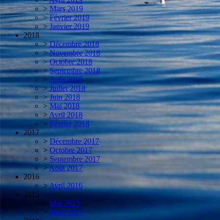
>
Mars 2019
>
Février 2019
>
Janvier 2019
2018
>
Décembre 2018
>
Novembre 2018
>
Octobre 2018
>
Septembre 2018
>
Août 2018
>
Juillet 2018
>
Juin 2018
>
Mai 2018
>
Avril 2018
>
Février 2018
2017
>
Décembre 2017
>
Octobre 2017
>
Septembre 2017
>
Août 2017
2016
>
Avril 2016
2015
>
Mai 2015
>
Mars 2015