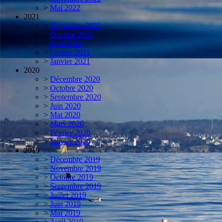
>
Mai 2022
2021
>
Novembre 2021
>
Octobre 2021
>
Avril 2021
>
Février 2021
>
Janvier 2021
2020
>
Décembre 2020
>
Octobre 2020
>
Septembre 2020
>
Juin 2020
>
Mai 2020
>
Mars 2020
>
Février 2020
>
Janvier 2020
2019
>
Décembre 2019
>
Novembre 2019
>
Octobre 2019
>
Septembre 2019
>
Juillet 2019
>
Juin 2019
>
Mai 2019
>
Avril 2019