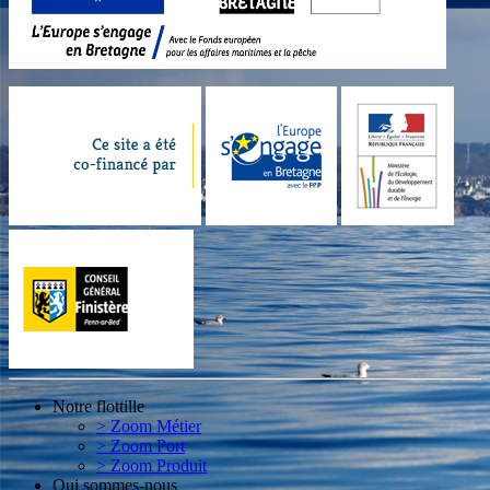
Notre flottille
> Zoom Métier
> Zoom Port
> Zoom Produit
Qui sommes-nous