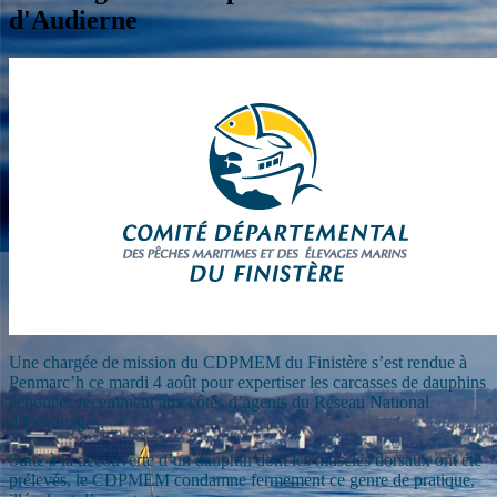
d'Audierne
Une chargée de mission du CDPMEM du Finistère s’est rendue à
Penmarc’h ce mardi 4 août pour expertiser les carcasses de dauphins
échouées récemment aux côtés d’agents du Réseau National
d’Echouages.
Suite à la découverte d’un dauphin dont les muscles dorsaux ont été
prélevés, le CDPMEM condamne fermement ce genre de pratique,