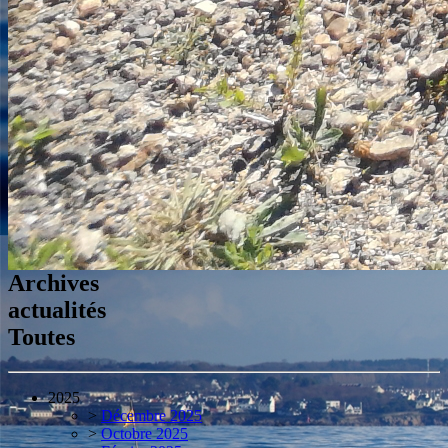
Archives
actualités
Toutes
2025
>
Décembre 2025
>
Octobre 2025