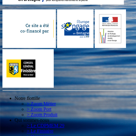
Notre flottille
> Zoom Métier
> Zoom Port
> Zoom Produit
Qui sommes-nous
> Le CDPMEM 29
> Le Finistère