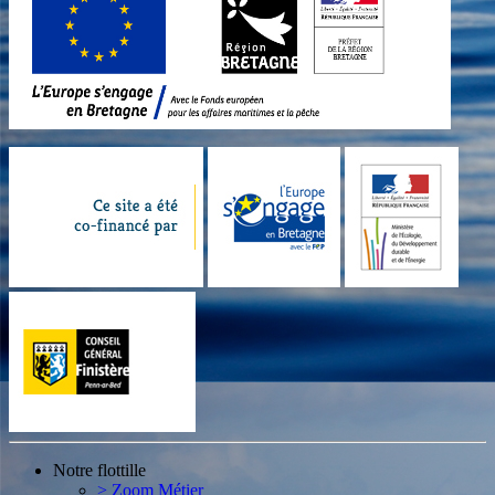
Notre flottille
> Zoom Métier