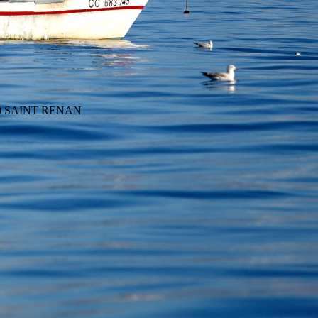
290 SAINT RENAN