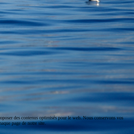
 proposer des contenus optimisés pour le web. Nous conservons vos
aque page de notre site.