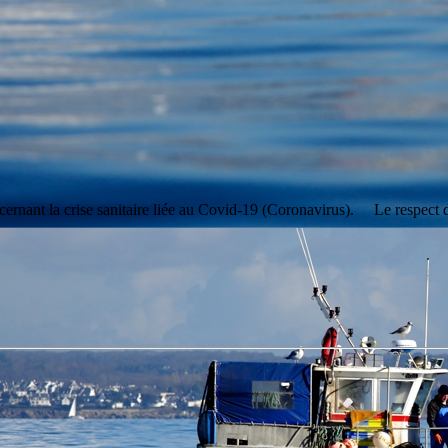
ernant la crise sanitaire liée au Covid-19 (Coronavirus). Le respect de