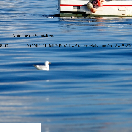
e Saint-Renan
 58 09 ZONE DE MESPOAL - Atelier relais numéro 2 - 29