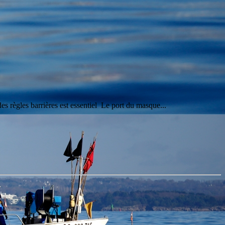
s règles barrières est essentiel Le port du masque...