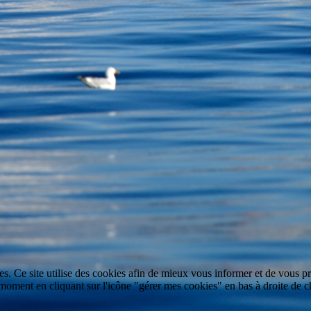
es. Ce site utilise des cookies afin de mieux vous informer et de vous
ent en cliquant sur l'icône "gérer mes cookies" en bas à droite de ch