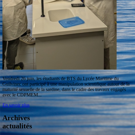
Vendredi 26 juin, les étudiants de BTS du Lycée Maritime du
Guilvinec ont participé à une manipulation scientifique autour de la
maturité sexuelle de la sardine, dans le cadre des travaux engagés
avec le CDPMEM...
En savoir plus
Archives
actualités