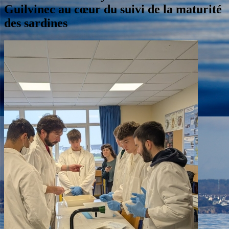
Guilvinec au cœur du suivi de la maturité
des sardines