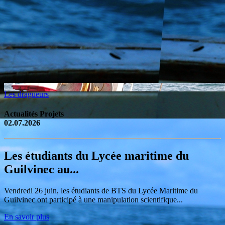
Les dragueurs
Actualités Projets
02.07.2026
Les étudiants du Lycée maritime du
Guilvinec au...
Vendredi 26 juin, les étudiants de BTS du Lycée Maritime du
Guilvinec ont participé à une manipulation scientifique...
En savoir plus