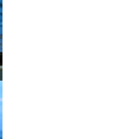
Notre flottille
> Zoom Métier
> Zoom Port
> Zoom Produit