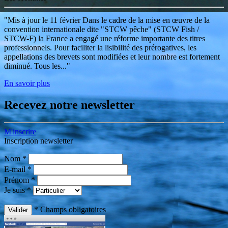
"Mis à jour le 11 février Dans le cadre de la mise en œuvre de la
convention internationale dite "STCW pêche" (STCW Fish /
STCW-F) la France a engagé une réforme importante des titres
professionnels. Pour faciliter la lisibilité des prérogatives, les
appellations des brevets sont modifiées et leur nombre est fortement
diminué. Tous les..."
En savoir plus
Recevez notre
newsletter
M'inscrire
Inscription newsletter
Nom
*
E-mail
*
Prénom
*
Je suis
*
*
Champs obligatoires
Valider