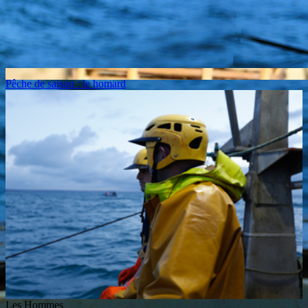
Pêche de saison : le homard
Les Hommes