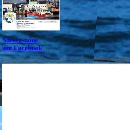
Suivez-nous
sur
Facebook
LANGOLF TV 2017 - 2019
Toutes les vidéos