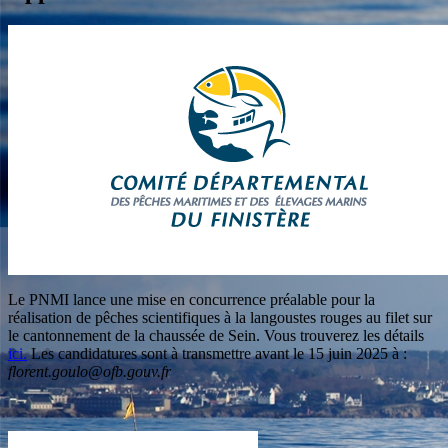
Le PNMI lance une mise en concurrence préalable pour la
réalisation de pêches scientifiques à la langoustes rouges au filet sur
le cantonnement de la chaussée de Sein. Vous trouverez les détails
ici.
Les candidatures sont à transmettre avant le 15 juin 2025 à :
florent.goulo@ofb.gouv.fr