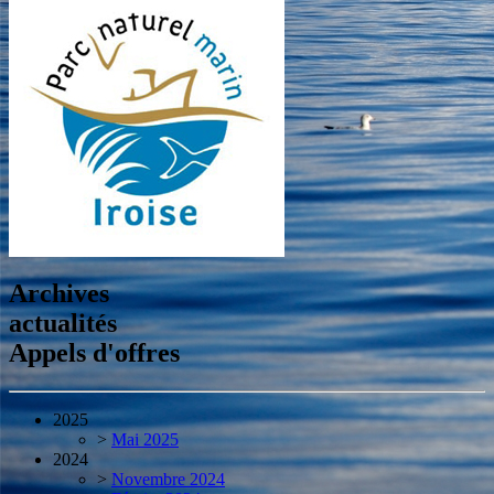
Archives
actualités
Appels d'offres
2025
>
Mai 2025
2024
>
Novembre 2024