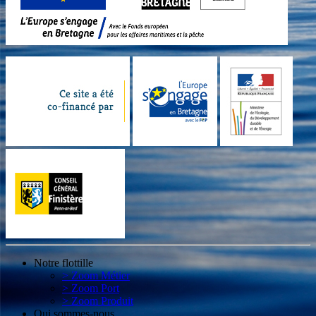
Notre flottille
> Zoom Métier
> Zoom Port
> Zoom Produit
Qui sommes-nous