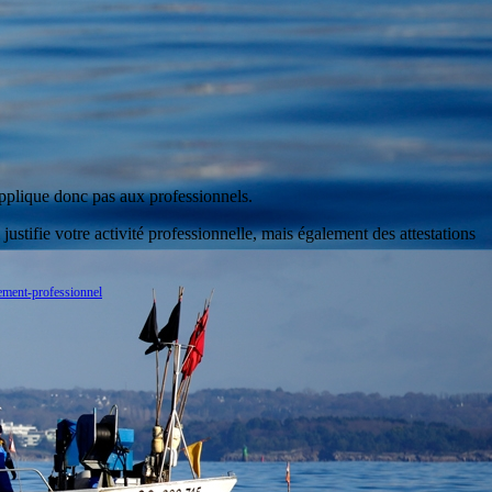
'applique donc pas aux professionnels.
ustifie votre activité professionnelle, mais également des attestations
cement-professionnel