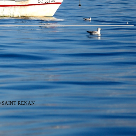
290 SAINT RENAN