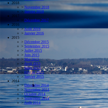
2018
>
Novembre 2018
>
Janvier 2018
2017
>
Décembre 2017
2016
>
Août 2016
>
Janvier 2016
2015
>
Décembre 2015
>
Septembre 2015
>
Juillet 2015
>
Juin 2015
>
Mai 2015
>
Avril 2015
>
Mars 2015
>
Février 2015
>
Janvier 2015
2014
>
Décembre 2014
>
Novembre 2014
>
Octobre 2014
>
Septembre 2014
>
Août 2014