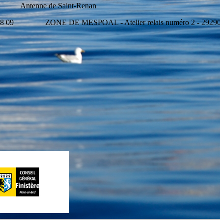
e Saint-Renan
 58 09 ZONE DE MESPOAL - Atelier relais numéro 2 - 29