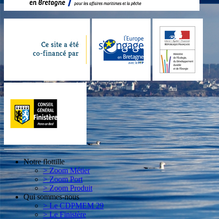
Notre flottille
> Zoom Métier
> Zoom Port
> Zoom Produit
Qui sommes-nous
> Le CDPMEM 29
> Le Finistère