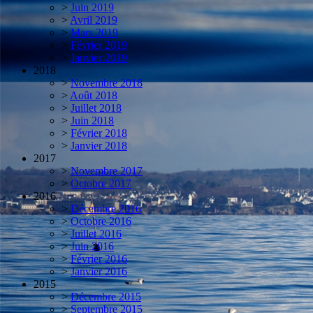
>
Juin 2019
>
Avril 2019
>
Mars 2019
>
Février 2019
>
Janvier 2019
2018
>
Novembre 2018
>
Août 2018
>
Juillet 2018
>
Juin 2018
>
Février 2018
>
Janvier 2018
2017
>
Novembre 2017
>
Octobre 2017
2016
>
Décembre 2016
>
Octobre 2016
>
Juillet 2016
>
Juin 2016
>
Février 2016
>
Janvier 2016
2015
>
Décembre 2015
>
Septembre 2015