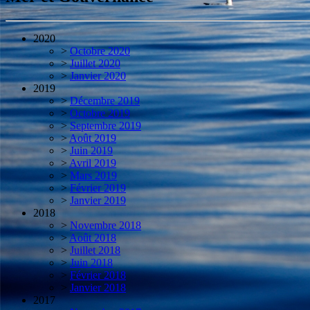
2020
>
Octobre 2020
>
Juillet 2020
>
Janvier 2020
2019
>
Décembre 2019
>
Octobre 2019
>
Septembre 2019
>
Août 2019
>
Juin 2019
>
Avril 2019
>
Mars 2019
>
Février 2019
>
Janvier 2019
2018
>
Novembre 2018
>
Août 2018
>
Juillet 2018
>
Juin 2018
>
Février 2018
>
Janvier 2018
2017