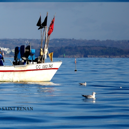
290 SAINT RENAN