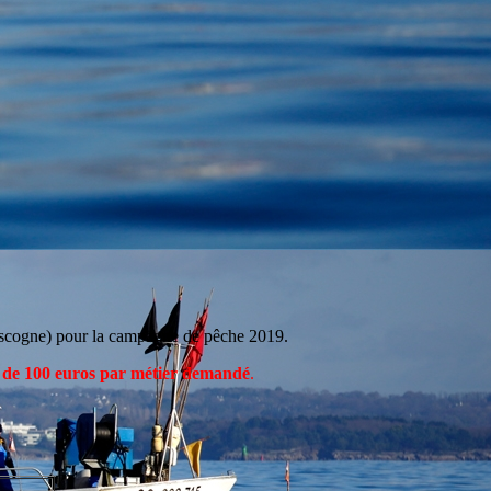
ascogne) pour la campagne de pêche 2019.
de 100 euros par métier demandé
.