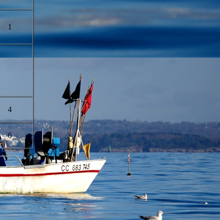
1
4
6