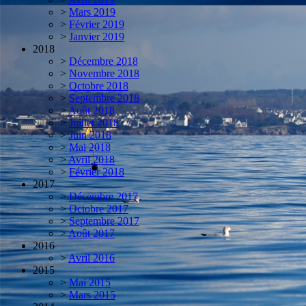
>
Mars 2019
>
Février 2019
>
Janvier 2019
2018
>
Décembre 2018
>
Novembre 2018
>
Octobre 2018
>
Septembre 2018
>
Août 2018
>
Juillet 2018
>
Juin 2018
>
Mai 2018
>
Avril 2018
>
Février 2018
2017
>
Décembre 2017
>
Octobre 2017
>
Septembre 2017
>
Août 2017
2016
>
Avril 2016
2015
>
Mai 2015
>
Mars 2015