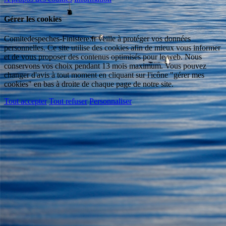
Gérer les cookies
Comitedespeches-Finistere.fr veille à protéger vos données
personnelles. Ce site utilise des cookies afin de mieux vous informer
et de vous proposer des contenus optimisés pour le web. Nous
conservons vos choix pendant 13 mois maximum. Vous pouvez
changer d'avis à tout moment en cliquant sur l'icône "gérer mes
cookies" en bas à droite de chaque page de notre site.
Tout accepter
Tout refuser
Personnaliser