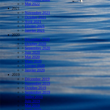
>
Mai 2022
2021
>
Novembre 2021
>
Octobre 2021
>
Avril 2021
>
Février 2021
>
Janvier 2021
2020
>
Décembre 2020
>
Octobre 2020
>
Septembre 2020
>
Juin 2020
>
Mai 2020
>
Mars 2020
>
Février 2020
>
Janvier 2020
2019
>
Décembre 2019
>
Novembre 2019
>
Octobre 2019
>
Septembre 2019
>
Juillet 2019
>
Juin 2019
>
Mai 2019
>
Avril 2019