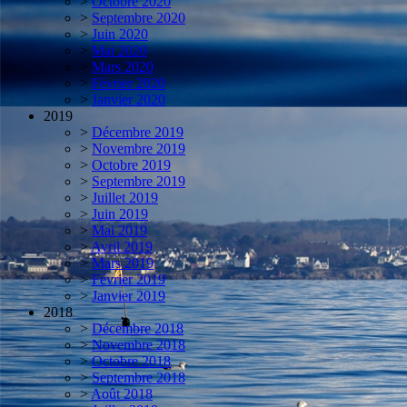
>
Octobre 2020
>
Septembre 2020
>
Juin 2020
>
Mai 2020
>
Mars 2020
>
Février 2020
>
Janvier 2020
2019
>
Décembre 2019
>
Novembre 2019
>
Octobre 2019
>
Septembre 2019
>
Juillet 2019
>
Juin 2019
>
Mai 2019
>
Avril 2019
>
Mars 2019
>
Février 2019
>
Janvier 2019
2018
>
Décembre 2018
>
Novembre 2018
>
Octobre 2018
>
Septembre 2018
>
Août 2018