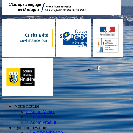
Notre flottille
> Zoom Métier
> Zoom Port
> Zoom Produit
Qui sommes-nous
> Le CDPMEM 29