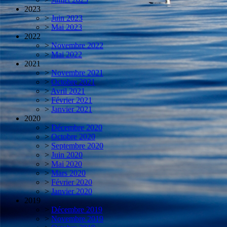
2023
>
Juin 2023
>
Mai 2023
2022
>
Novembre 2022
>
Mai 2022
2021
>
Novembre 2021
>
Octobre 2021
>
Avril 2021
>
Février 2021
>
Janvier 2021
2020
>
Décembre 2020
>
Octobre 2020
>
Septembre 2020
>
Juin 2020
>
Mai 2020
>
Mars 2020
>
Février 2020
>
Janvier 2020
2019
>
Décembre 2019
>
Novembre 2019