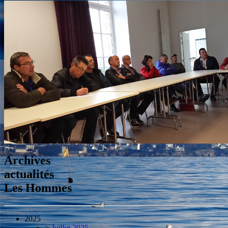
Archives
actualités
Les Hommes
2025
>
Juillet 2025