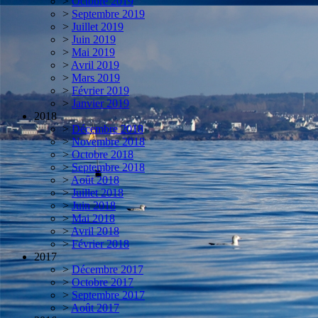
>
Octobre 2019
>
Septembre 2019
>
Juillet 2019
>
Juin 2019
>
Mai 2019
>
Avril 2019
>
Mars 2019
>
Février 2019
>
Janvier 2019
2018
>
Décembre 2018
>
Novembre 2018
>
Octobre 2018
>
Septembre 2018
>
Août 2018
>
Juillet 2018
>
Juin 2018
>
Mai 2018
>
Avril 2018
>
Février 2018
2017
>
Décembre 2017
>
Octobre 2017
>
Septembre 2017
>
Août 2017