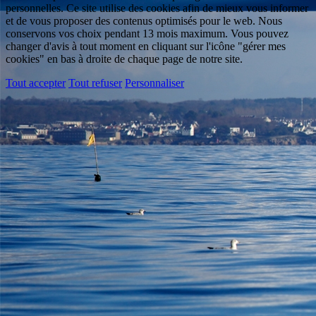
personnelles. Ce site utilise des cookies afin de mieux vous informer
et de vous proposer des contenus optimisés pour le web. Nous
conservons vos choix pendant 13 mois maximum. Vous pouvez
changer d'avis à tout moment en cliquant sur l'icône "gérer mes
cookies" en bas à droite de chaque page de notre site.
Tout accepter
Tout refuser
Personnaliser