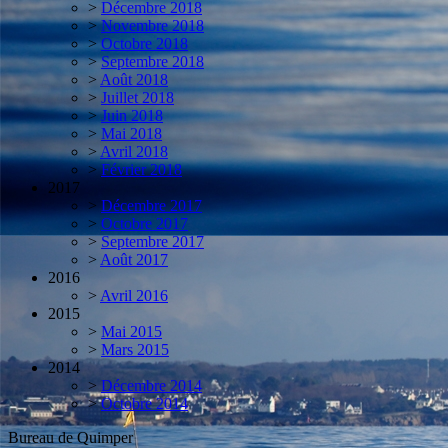
>
Décembre 2018
>
Novembre 2018
>
Octobre 2018
>
Septembre 2018
>
Août 2018
>
Juillet 2018
>
Juin 2018
>
Mai 2018
>
Avril 2018
>
Février 2018
2017
>
Décembre 2017
>
Octobre 2017
>
Septembre 2017
>
Août 2017
2016
>
Avril 2016
2015
>
Mai 2015
>
Mars 2015
2014
>
Décembre 2014
>
Octobre 2014
Bureau de Quimper