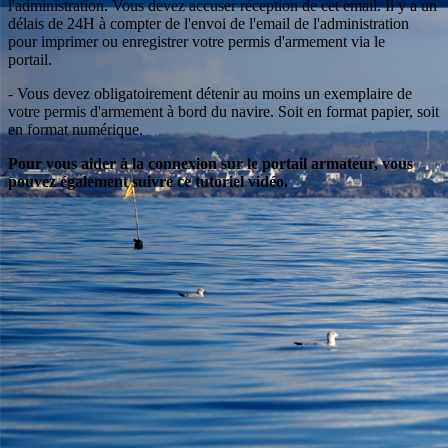
l'administration. Vous devez accuser réception de cet email. Il y a un
délais de 24H à compter de l'envoi de l'email de l'administration
pour imprimer ou enregistrer votre permis d'armement via le
portail.
- Vous devez obligatoirement détenir au moins un exemplaire de
votre permis d'armement à bord du navire. Soit en format papier, soit
en format numérique.
Pour vous aider à la connexion sur le portail armateur, vous
pouvez également suivre ce tutoriel vidéo.