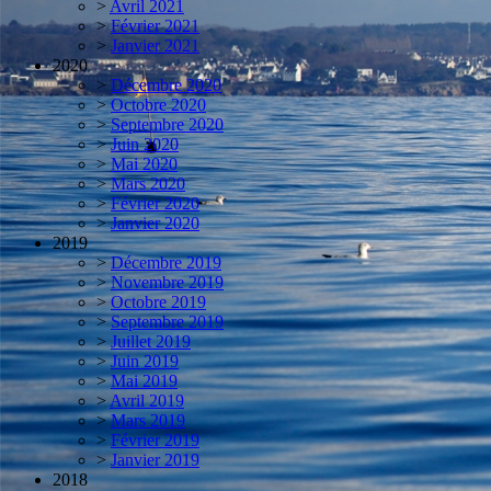
>
Avril 2021
>
Février 2021
>
Janvier 2021
2020
>
Décembre 2020
>
Octobre 2020
>
Septembre 2020
>
Juin 2020
>
Mai 2020
>
Mars 2020
>
Février 2020
>
Janvier 2020
2019
>
Décembre 2019
>
Novembre 2019
>
Octobre 2019
>
Septembre 2019
>
Juillet 2019
>
Juin 2019
>
Mai 2019
>
Avril 2019
>
Mars 2019
>
Février 2019
>
Janvier 2019
2018