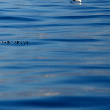
290 SAINT RENAN