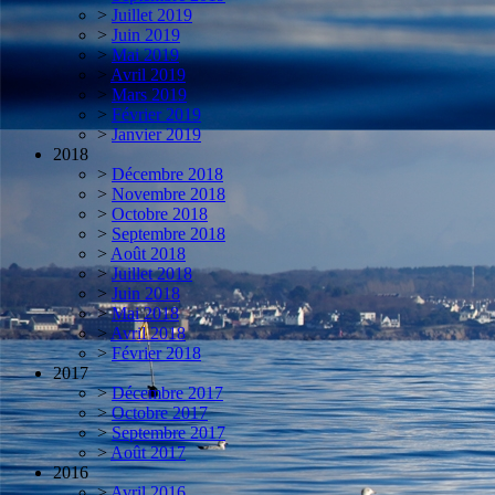
>
Juillet 2019
>
Juin 2019
>
Mai 2019
>
Avril 2019
>
Mars 2019
>
Février 2019
>
Janvier 2019
2018
>
Décembre 2018
>
Novembre 2018
>
Octobre 2018
>
Septembre 2018
>
Août 2018
>
Juillet 2018
>
Juin 2018
>
Mai 2018
>
Avril 2018
>
Février 2018
2017
>
Décembre 2017
>
Octobre 2017
>
Septembre 2017
>
Août 2017
2016
>
Avril 2016