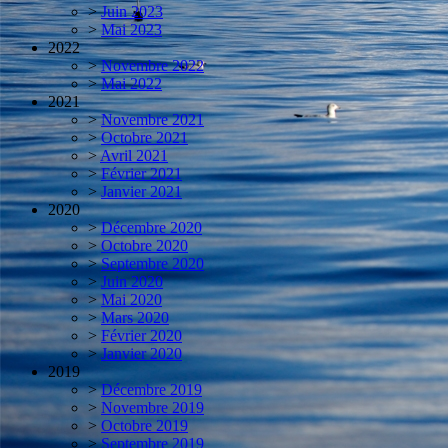
>
Juin 2023
>
Mai 2023
2022
>
Novembre 2022
>
Mai 2022
2021
>
Novembre 2021
>
Octobre 2021
>
Avril 2021
>
Février 2021
>
Janvier 2021
2020
>
Décembre 2020
>
Octobre 2020
>
Septembre 2020
>
Juin 2020
>
Mai 2020
>
Mars 2020
>
Février 2020
>
Janvier 2020
2019
>
Décembre 2019
>
Novembre 2019
>
Octobre 2019
>
Septembre 2019