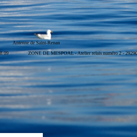
e Saint-Renan
 58 09 ZONE DE MESPOAL - Atelier relais numéro 2 - 29