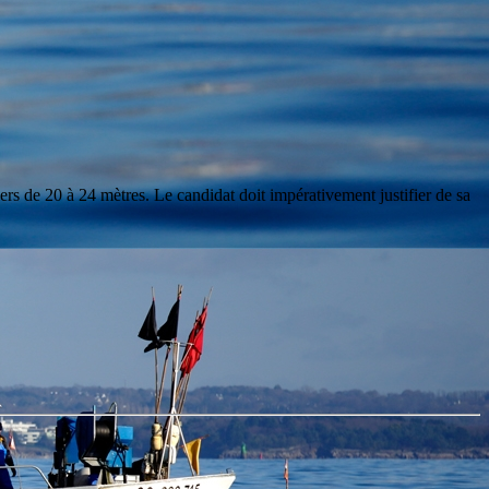
s de 20 à 24 mètres. Le candidat doit impérativement justifier de sa