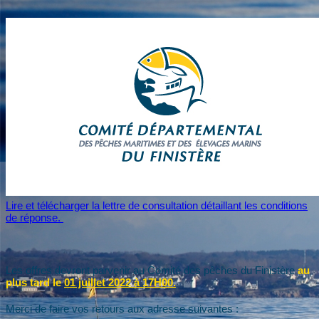
Lire et télécharger la lettre de consultation détaillant les conditions
de réponse.
Les offres devront parvenir au Comité des pêches du Finistère
au
plus tard le
01 juillet 2022 à 17H00.
Merci de faire vos retours aux adresse suivantes :