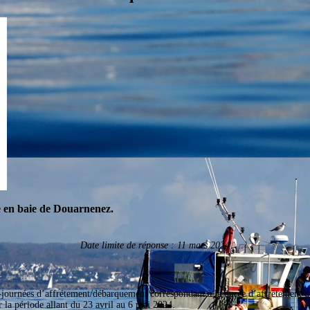
ue en baie de Douarnenez.
Date limite de réponse : 11 mars 2024
-journées d’affrétement/débarquement correspondant à la durée d’affrètement du 
 la période allant du 23 avril au 6 mai 2024.