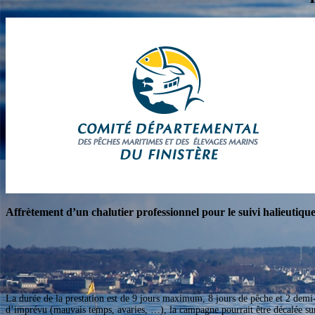
Affrètement d’un chalutier professionnel
pour le suivi halieutiq
La durée de la prestation est de 9 jours maximum, 8 jours de pêche et 2 demi
d’imprévu (mauvais temps, avaries, …), la campagne pourrait être décalée sur