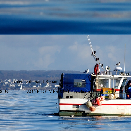
e Saint-Renan
 58 09 ZONE DE MESPOAL - Atelier relais numéro 2 - 29