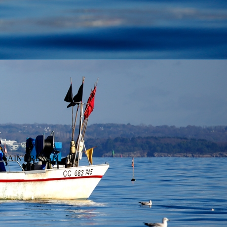
290 SAINT RENAN