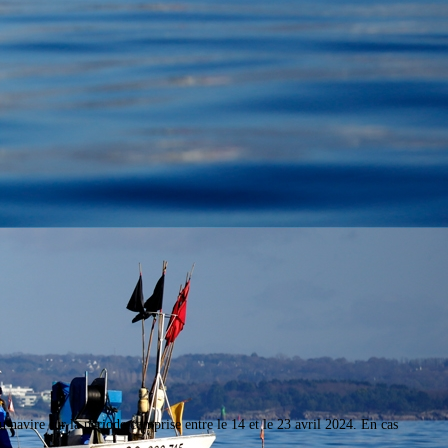
navire sur la période comprise entre le 14 et le 23 avril 2024. En cas