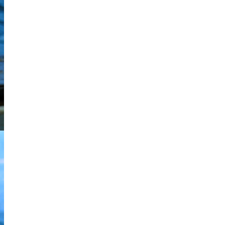
Notre flottille
> Zoom Métier
> Zoom Port
> Zoom Produit