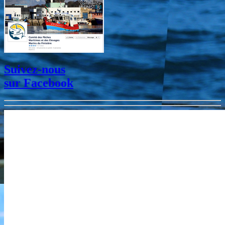
Suivez-nous
sur
Facebook
LANGOLF TV 2017 - 2019
Toutes les vidéos