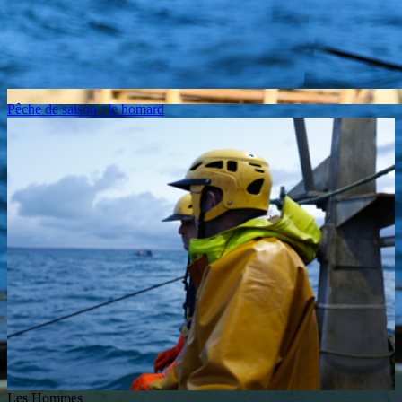
Pêche de saison : le homard
Les Hommes