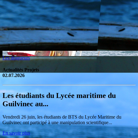
Les dragueurs
Actualités Projets
02.07.2026
Les étudiants du Lycée maritime du
Guilvinec au...
Vendredi 26 juin, les étudiants de BTS du Lycée Maritime du
Guilvinec ont participé à une manipulation scientifique...
En savoir plus